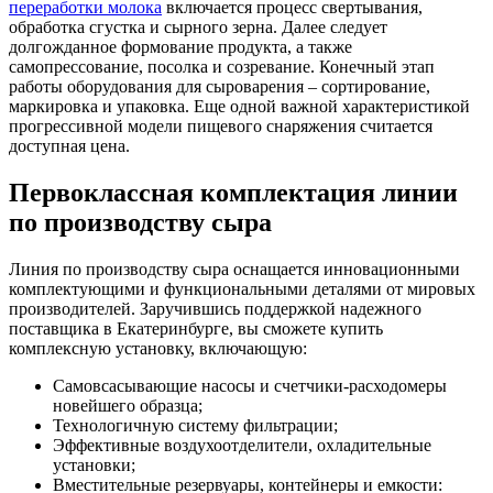
переработки молока
включается процесс свертывания,
обработка сгустка и сырного зерна. Далее следует
долгожданное формование продукта, а также
самопрессование, посолка и созревание. Конечный этап
работы оборудования для сыроварения – сортирование,
маркировка и упаковка. Еще одной важной характеристикой
прогрессивной модели пищевого снаряжения считается
доступная цена.
Первоклассная комплектация линии
по производству сыра
Линия по производству сыра оснащается инновационными
комплектующими и функциональными деталями от мировых
производителей. Заручившись поддержкой надежного
поставщика в Екатеринбурге, вы сможете купить
комплексную установку, включающую:
Самовсасывающие насосы и счетчики-расходомеры
новейшего образца;
Технологичную систему фильтрации;
Эффективные воздухоотделители, охладительные
установки;
Вместительные резервуары, контейнеры и емкости: