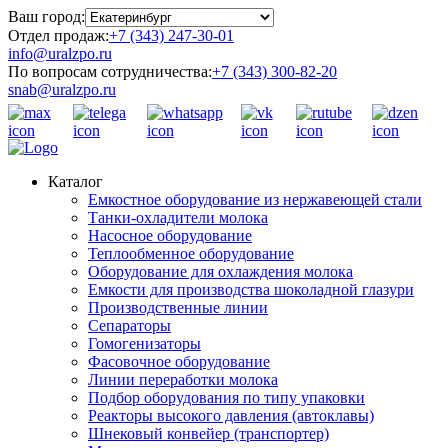
Ваш город:
Отдел продаж:
+7 (343) 247-30-01
info@uralzpo.ru
По вопросам сотрудничества:
+7 (343) 300-82-20
snab@uralzpo.ru
Каталог
Емкостное оборудование из нержавеющей стали
Танки-охладители молока
Насосное оборудование
Теплообменное оборудование
Оборудование для охлаждения молока
Емкости для производства шоколадной глазури
Производственные линии
Сепараторы
Гомогенизаторы
Фасовочное оборудование
Линии переработки молока
Подбор оборудования по типу упаковки
Реакторы высокого давления (автоклавы)
Шнековый конвейер (транспортер)