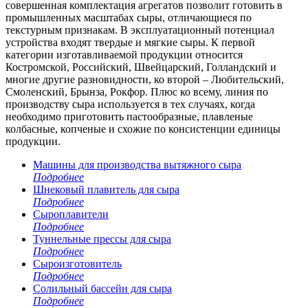
совершенная комплектация агрегатов позволит готовить в
промышленных масштабах сыры, отличающиеся по
текстурным признакам. В эксплуатационный потенциал
устройства входят твердые и мягкие сыры. К первой
категории изготавливаемой продукции относится
Костромской, Российский, Швейцарский, Голландский и
многие другие разновидности, ко второй – Любительский,
Смоленский, Брынза, Рокфор. Плюс ко всему, линия по
производству сыра используется в тех случаях, когда
необходимо приготовить пастообразные, плавленые
колбасные, копченые и схожие по консистенции единицы
продукции.
Машины для производства вытяжного сыра
Подробнее
Шнековый плавитель для сыра
Подробнее
Сыроплавители
Подробнее
Туннельные прессы для сыра
Подробнее
Сыроизготовитель
Подробнее
Солильный бассейн для сыра
Подробнее