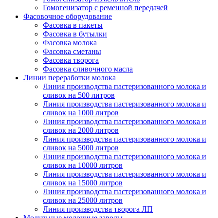
Гомогенизатор с ременной передачей
Фасовочное оборудование
Фасовка в пакеты
Фасовка в бутылки
Фасовка молока
Фасовка сметаны
Фасовка творога
Фасовка сливочного масла
Линии переработки молока
Линия производства пастеризованного молока и
сливок на 500 литров
Линия производства пастеризованного молока и
сливок на 1000 литров
Линия производства пастеризованного молока и
сливок на 2000 литров
Линия производства пастеризованного молока и
сливок на 5000 литров
Линия производства пастеризованного молока и
сливок на 10000 литров
Линия производства пастеризованного молока и
сливок на 15000 литров
Линия производства пастеризованного молока и
сливок на 25000 литров
Линия производства творога ЛП
Модульные молочные заводы