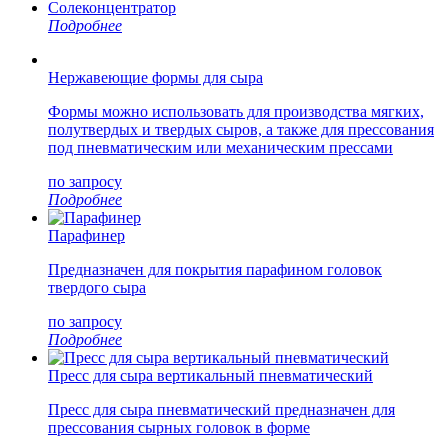
Солеконцентратор
Подробнее
Нержавеющие формы для сыра
Формы можно использовать для производства мягких,
полутвердых и твердых сыров, а также для прессования
под пневматическим или механическим прессами
по запросу
Подробнее
Парафинер
Предназначен для покрытия парафином головок
твердого сыра
по запросу
Подробнее
Пресс для сыра вертикальный пневматический
Пресс для сыра пневматический предназначен для
прессования сырных головок в форме