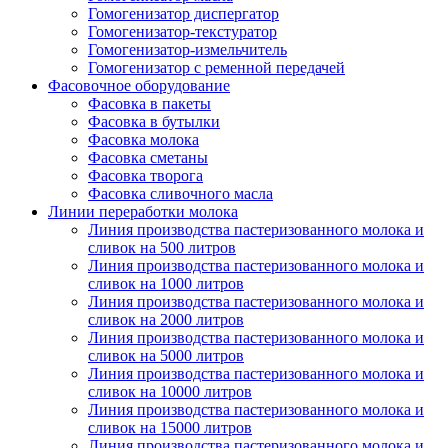
Гомогенизатор диспергатор
Гомогенизатор-текстуратор
Гомогенизатор-измельчитель
Гомогенизатор с ременной передачей
Фасовочное оборудование
Фасовка в пакеты
Фасовка в бутылки
Фасовка молока
Фасовка сметаны
Фасовка творога
Фасовка сливочного масла
Линии переработки молока
Линия производства пастеризованного молока и
сливок на 500 литров
Линия производства пастеризованного молока и
сливок на 1000 литров
Линия производства пастеризованного молока и
сливок на 2000 литров
Линия производства пастеризованного молока и
сливок на 5000 литров
Линия производства пастеризованного молока и
сливок на 10000 литров
Линия производства пастеризованного молока и
сливок на 15000 литров
Линия производства пастеризованного молока и