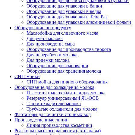
Оборудование для розлива и упаковки в бутылки
Оборудование для упаковки в банки
Оборудование для упаковки в ведра
Оборудование для упаковки в Tetra Pak
Оборудование для упаковки алюминиевой фольги
Оборудование по продукту
Маслобойка для сливочного масла
Для учета молока
Для производства сыра
Оборудование для производства творога
Для переработки молока
Для приемки молока
Оборудование для сыроварни
Оборудование для хранения молока
СИП-мойки
СИП мойка для пивного оборудования
Оборудование для охлаждения молока
Пластинчатые охладители для молока
Резервуар универсальный Я1-ОСВ
Танки-охладители молока
Трубчатые охладители для молока
Флотаторы для очистки сточных вод
Производственные линии
Линия производства косметики
Реакторы высокого давления (автоклавы)