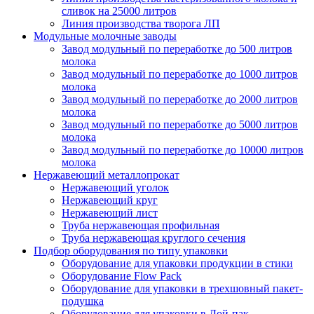
сливок на 25000 литров
Линия производства творога ЛП
Модульные молочные заводы
Завод модульный по переработке до 500 литров
молока
Завод модульный по переработке до 1000 литров
молока
Завод модульный по переработке до 2000 литров
молока
Завод модульный по переработке до 5000 литров
молока
Завод модульный по переработке до 10000 литров
молока
Нержавеющий металлопрокат
Нержавеющий уголок
Нержавеющий круг
Нержавеющий лист
Труба нержавеющая профильная
Труба нержавеющая круглого сечения
Подбор оборудования по типу упаковки
Оборудование для упаковки продукции в стики
Оборудование Flow Pack
Оборудование для упаковки в трехшовный пакет-
подушка
Оборудование для упаковки в Дой-пак