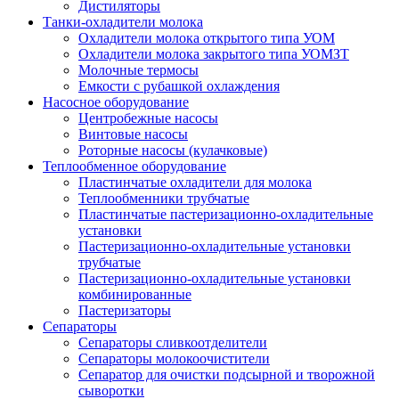
Дистиляторы
Танки-охладители молока
Охладители молока открытого типа УОМ
Охладители молока закрытого типа УОМЗТ
Молочные термосы
Емкости с рубашкой охлаждения
Насосное оборудование
Центробежные насосы
Винтовые насосы
Роторные насосы (кулачковые)
Теплообменное оборудование
Пластинчатые охладители для молока
Теплообменники трубчатые
Пластинчатые пастеризационно-охладительные
установки
Пастеризационно-охладительные установки
трубчатые
Пастеризационно-охладительные установки
комбинированные
Пастеризаторы
Сепараторы
Сепараторы сливкоотделители
Сепараторы молокоочистители
Сепаратор для очистки подсырной и творожной
сыворотки