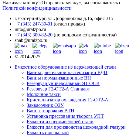
Нажимая кнопку «Отправить заявку», вы соглашаетесь с
Политикой конфиденциальности
г.Екатеринбург
,
ул.Добролюбова д.16, офис 315
+7 (343) 247-30-01
(отдел продаж)
info@uralzpo.ru
+7 (343) 300-82-20
(по вопросам сотрудничества)
snab@uralzpo.ru
© 2014-2025
Емкостное оборудование из нержавеющей стали
Ванны длительной пастеризации ВДП
Ванны нормализационные ВН
Резервуар универсальный Я1-ОСВ
Резервуар Г2-ОТ2-А Стандарт
Молочное такси
Кристаллизатор охлаждения Г2-ОТ2-А
Заквасочник ОЗУ
Ванна творожная ВТН
Установка прессования творога УПТ
Емкости из нержавеющей стали
Емкости для производства шоколадной глазури
Емкость с мешалкой