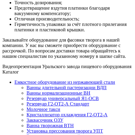
Точность дозирования;
Предотвращение вздутия платинки благодаря
вакуумному компенсатору;
Отличная производительность;
Герметичность упаковки за счёт плотного прилегания
платинки и пластиковой крышки.
Заказывайте оборудование для фасовки творога в нашей
компании. У нас вы сможете приобрести оборудование с
рассрочкой. По вопросам доставки товара обращайтесь к
нашим специалистам по указанному номеру в шапке сайта.
Видеопрезентация Уральского завода пищевого оборудования
Каталог
Емкостное оборудование из нержавеющей стали
Ванны длительной пастеризации ВДП
Ванны нормализационные ВН
Резервуар универсальный Я1-ОСВ
Резервуар Г2-ОТ2-А Стандарт
Молочное такси
Кристаллизатор охлаждения Г2-ОТ2-А
Заквасочник ОЗУ
Ванна творожная ВТН
Установка прессования творога УПТ