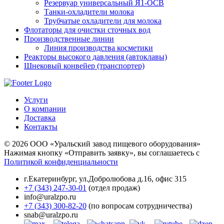
Резервуар универсальный Я1-ОСВ
Танки-охладители молока
Трубчатые охладители для молока
Флотаторы для очистки сточных вод
Производственные линии
Линия производства косметики
Реакторы высокого давления (автоклавы)
Шнековый конвейер (транспортер)
Услуги
О компании
Доставка
Контакты
© 2026 ООО «Уральский завод пищевого оборудования»
Нажимая кнопку «Отправить заявку», вы соглашаетесь с
Политикой конфиденциальности
г.Екатеринбург
,
ул.Добролюбова д.16, офис 315
+7 (343) 247-30-01
(отдел продаж)
info@uralzpo.ru
+7 (343) 300-82-20
(по вопросам сотрудничества)
snab@uralzpo.ru