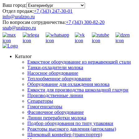
Ваш город:
Отдел продаж:
+7 (343) 247-30-01
info@uralzpo.ru
По вопросам сотрудничества:
+7 (343) 300-82-20
snab@uralzpo.ru
Каталог
Емкостное оборудование из нержавеющей стали
Танки-охладители молока
Насосное оборудование
Теплообменное оборудование
Оборудование для охлаждения молока
Емкости для производства шоколадной глазури
Производственные линии
Сепараторы
Гомогенизаторы
Фасовочное оборудование
Линии переработки молока
Подбор оборудования по типу упаковки
Реакторы высокого давления (автоклавы)
Шнековый конвейер (транспортер)