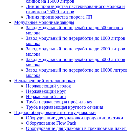
сливок на 15000 литров
Линия производства пастеризованного молока и
сливок на 25000 литров
Линия производства творога ЛП
Модульные молочные заводы
Завод модульный по переработке до 500 литров
молока
Завод модульный по переработке до 1000 литров
молока
Завод модульный по переработке до 2000 литров
молока
Завод модульный по переработке до 5000 литров
молока
Завод модульный по переработке до 10000 литров
молока
Нержавеющий металлопрокат
Нержавеющий уголок
Нержавеющий круг
Нержавеющий лист
Труба нержавеющая профильная
Труба нержавеющая круглого сечения
Подбор оборудования по типу упаковки
Оборудование для упаковки продукции в стики
Оборудование Flow Pack
Оборудование для упаковки в трехшовный пакет-