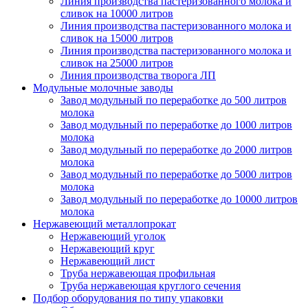
Линия производства пастеризованного молока и
сливок на 10000 литров
Линия производства пастеризованного молока и
сливок на 15000 литров
Линия производства пастеризованного молока и
сливок на 25000 литров
Линия производства творога ЛП
Модульные молочные заводы
Завод модульный по переработке до 500 литров
молока
Завод модульный по переработке до 1000 литров
молока
Завод модульный по переработке до 2000 литров
молока
Завод модульный по переработке до 5000 литров
молока
Завод модульный по переработке до 10000 литров
молока
Нержавеющий металлопрокат
Нержавеющий уголок
Нержавеющий круг
Нержавеющий лист
Труба нержавеющая профильная
Труба нержавеющая круглого сечения
Подбор оборудования по типу упаковки