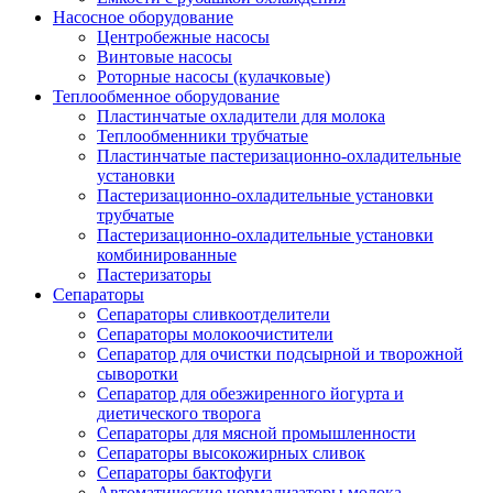
Насосное оборудование
Центробежные насосы
Винтовые насосы
Роторные насосы (кулачковые)
Теплообменное оборудование
Пластинчатые охладители для молока
Теплообменники трубчатые
Пластинчатые пастеризационно-охладительные
установки
Пастеризационно-охладительные установки
трубчатые
Пастеризационно-охладительные установки
комбинированные
Пастеризаторы
Сепараторы
Сепараторы сливкоотделители
Сепараторы молокоочистители
Сепаратор для очистки подсырной и творожной
сыворотки
Сепаратор для обезжиренного йогурта и
диетического творога
Сепараторы для мясной промышленности
Сепараторы высокожирных сливок
Сепараторы бактофуги
Автоматические нормализаторы молока