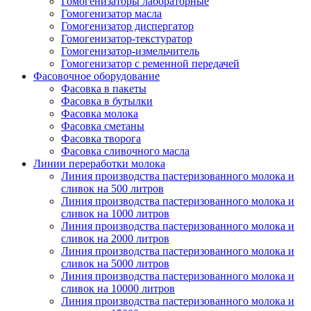
Гомогенизаторы лабораторные
Гомогенизатор масла
Гомогенизатор диспергатор
Гомогенизатор-текстуратор
Гомогенизатор-измельчитель
Гомогенизатор с ременной передачей
Фасовочное оборудование
Фасовка в пакеты
Фасовка в бутылки
Фасовка молока
Фасовка сметаны
Фасовка творога
Фасовка сливочного масла
Линии переработки молока
Линия производства пастеризованного молока и
сливок на 500 литров
Линия производства пастеризованного молока и
сливок на 1000 литров
Линия производства пастеризованного молока и
сливок на 2000 литров
Линия производства пастеризованного молока и
сливок на 5000 литров
Линия производства пастеризованного молока и
сливок на 10000 литров
Линия производства пастеризованного молока и