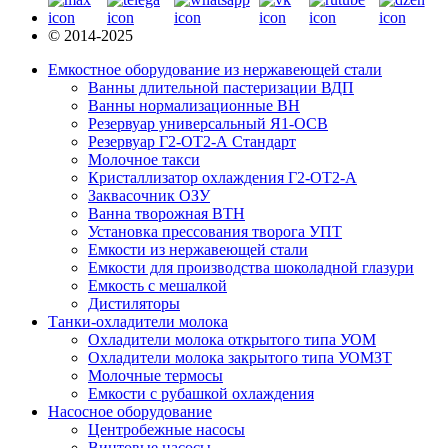
© 2014-2025
Емкостное оборудование из нержавеющей стали
Ванны длительной пастеризации ВДП
Ванны нормализационные ВН
Резервуар универсальный Я1-ОСВ
Резервуар Г2-ОТ2-А Стандарт
Молочное такси
Кристаллизатор охлаждения Г2-ОТ2-А
Заквасочник ОЗУ
Ванна творожная ВТН
Установка прессования творога УПТ
Емкости из нержавеющей стали
Емкости для производства шоколадной глазури
Емкость с мешалкой
Дистиляторы
Танки-охладители молока
Охладители молока открытого типа УОМ
Охладители молока закрытого типа УОМЗТ
Молочные термосы
Емкости с рубашкой охлаждения
Насосное оборудование
Центробежные насосы
Винтовые насосы