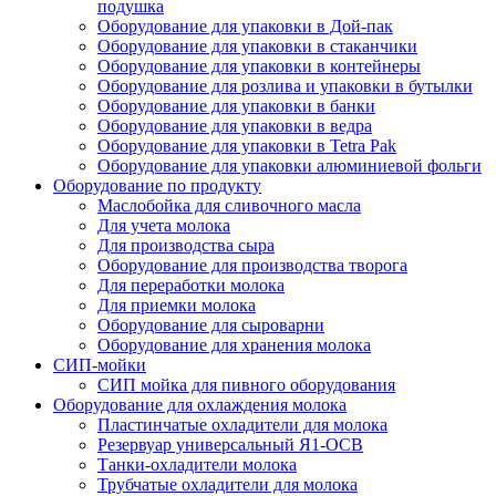
подушка
Оборудование для упаковки в Дой-пак
Оборудование для упаковки в стаканчики
Оборудование для упаковки в контейнеры
Оборудование для розлива и упаковки в бутылки
Оборудование для упаковки в банки
Оборудование для упаковки в ведра
Оборудование для упаковки в Tetra Pak
Оборудование для упаковки алюминиевой фольги
Оборудование по продукту
Маслобойка для сливочного масла
Для учета молока
Для производства сыра
Оборудование для производства творога
Для переработки молока
Для приемки молока
Оборудование для сыроварни
Оборудование для хранения молока
СИП-мойки
СИП мойка для пивного оборудования
Оборудование для охлаждения молока
Пластинчатые охладители для молока
Резервуар универсальный Я1-ОСВ
Танки-охладители молока
Трубчатые охладители для молока