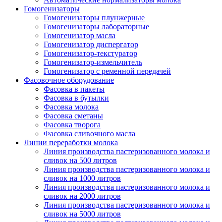
Гомогенизаторы
Гомогенизаторы плунжерные
Гомогенизаторы лабораторные
Гомогенизатор масла
Гомогенизатор диспергатор
Гомогенизатор-текстуратор
Гомогенизатор-измельчитель
Гомогенизатор с ременной передачей
Фасовочное оборудование
Фасовка в пакеты
Фасовка в бутылки
Фасовка молока
Фасовка сметаны
Фасовка творога
Фасовка сливочного масла
Линии переработки молока
Линия производства пастеризованного молока и
сливок на 500 литров
Линия производства пастеризованного молока и
сливок на 1000 литров
Линия производства пастеризованного молока и
сливок на 2000 литров
Линия производства пастеризованного молока и
сливок на 5000 литров