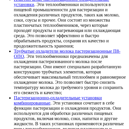
установки
. Эти теплообменники используются в
пищевой промышленности для пастеризации и
охлаждения различных продуктов, таких как молоко,
соки, соусы и прочее. Они состоят из множества
пластинчатых теплообменников, через которые
проходят продукты и нагревающая или охлаждающая
среда. Это позволяет эффективно и быстро
обрабатывать продукты, сохраняя их качество и
продолжительность хранения;
Трубчатые охладители молока пастеризационные П8-
ОПО
. Эти теплообменники предназначены для
охлаждения пастеризованного молока после
пастеризации. Они имеют специально разработанную
конструкцию трубчатых элементов, которая
обеспечивает максимальный теплообмен и равномерное
охлаждение молока. Это позволяет быстро снизить
температуру молока до требуемого уровня и сохранить
его свежесть и качество;
Пастеризационно-охладительные установки
комбинированные
. Эти установки сочетают в себе
функции пастеризации и охлаждения продуктов. Они
используются для обработки различных пищевых
продуктов, включая молоко, соки, напитки и другие
жидкости. В таких установках применяются различные
типы теплообменников, включая пластинчатые и