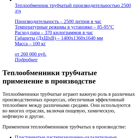
Теплообменник трубчатый производительностью 2500
л\ч
Производительность – 2500 литров в час
Температурные режимы в установке – 85-95°С
Расход пара – 370 килограммов в час
Габариты (ДxШxВ) – 1400x1360x1640 мм
Масса – 100 кг
от
260 000
руб.
Подробнее
Теплообменники трубчатые
применение в производстве
Теплообменники трубчатые играют важную роль в различных
производственных процессах, обеспечивая эффективный
теплообмен между различными средами. Они используются
во многих отраслях, включая пищевую, химическую,
нефтяную и другие.
Применения теплообменников трубчатых в производстве:
Пластинчатые пастеризационно-охладительные