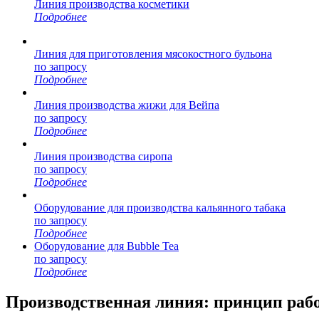
Линия производства косметики
Подробнее
Линия для приготовления мясокостного бульона
по запросу
Подробнее
Линия производства жижи для Вейпа
по запросу
Подробнее
Линия производства сиропа
по запросу
Подробнее
Оборудование для производства кальянного табака
по запросу
Подробнее
Оборудование для Bubble Tea
по запросу
Подробнее
Производственная линия: принцип раб