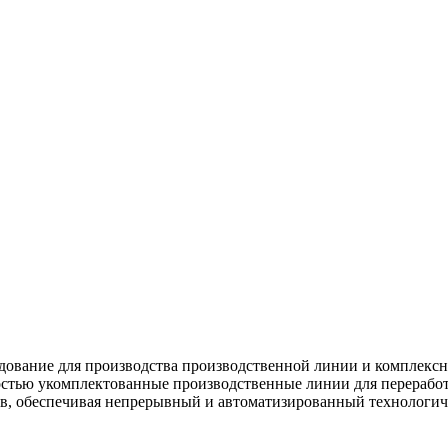
удование для производства производственной линии и комплекс
тью укомплектованные производственные линии для переработк
в, обеспечивая непрерывный и автоматизированный технологич