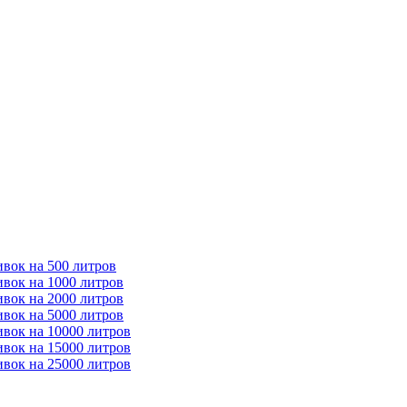
ивок на 500 литров
ивок на 1000 литров
ивок на 2000 литров
ивок на 5000 литров
ивок на 10000 литров
ивок на 15000 литров
ивок на 25000 литров