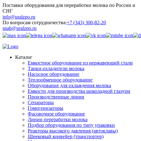
Поставки оборудования для переработки молока по России и
СНГ
info@uralzpo.ru
По вопросам сотрудничества:
+7 (343) 300-82-20
snab@uralzpo.ru
Каталог
Емкостное оборудование из нержавеющей стали
Танки-охладители молока
Насосное оборудование
Теплообменное оборудование
Оборудование для охлаждения молока
Емкости для производства шоколадной глазури
Производственные линии
Сепараторы
Гомогенизаторы
Фасовочное оборудование
Линии переработки молока
Подбор оборудования по типу упаковки
Реакторы высокого давления (автоклавы)
Шнековый конвейер (транспортер)