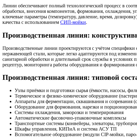
Линии обеспечивают полный технологический процесс в соотв
обработки, внесения компонентов, формования, охлаждения, у
ключевые параметры (температуру, давление, время, дозировку
качества с использованием
СИП-мойки
.
Производственная линия: конструктивн
Производственные линии проектируются с учётом специфики с
нержавеющей стали, которые легко адаптируются под изменени
санитарной обработки и длительный срок службы в условиях 
рецептур, мониторинга работы оборудования и формирования 
Производственная линия: типовой соста
Узлы приёмки и подготовки сырья (ёмкости, насосы, фил
Термическое и физико-химическое оборудование (пастери
Аппараты для ферментации, сквашивания и созревания (
Оборудование для формования, нарезки и порционирова
Системы охлаждения, заморозки и темперирования
Автоматические фасовочно-упаковочные комплексы
Транспортные системы (конвейеры, элеваторы, трубопро
Шкафы управления, КИПиА и система АСУ ТП
Вспомогательное оборудование (модули CIP-мойки, паро