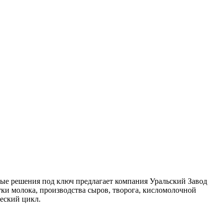
ные решения под ключ предлагает компания Уральский Завод
и молока, производства сыров, творога, кисломолочной
еский цикл.