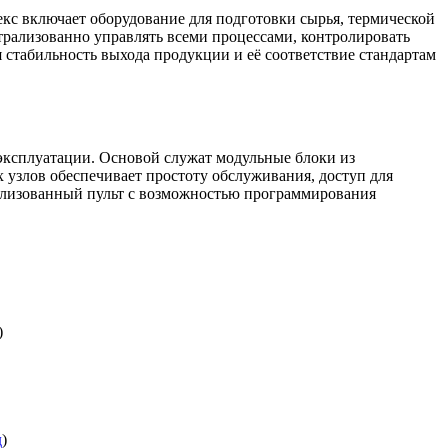
с включает оборудование для подготовки сырья, термической
трализованно управлять всеми процессами, контролировать
 стабильность выхода продукции и её соответствие стандартам
эксплуатации. Основой служат модульные блоки из
 узлов обеспечивает простоту обслуживания, доступ для
рализованный пульт с возможностью программирования
)
д
)