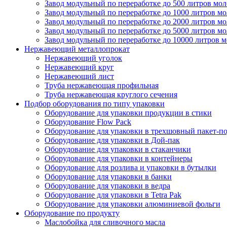
Завод модульный по переработке до 500 литров мол
Завод модульный по переработке до 1000 литров мо
Завод модульный по переработке до 2000 литров мо
Завод модульный по переработке до 5000 литров мо
Завод модульный по переработке до 10000 литров 
Нержавеющий металлопрокат
Нержавеющий уголок
Нержавеющий круг
Нержавеющий лист
Труба нержавеющая профильная
Труба нержавеющая круглого сечения
Подбор оборудования по типу упаковки
Оборудование для упаковки продукции в стики
Оборудование Flow Pack
Оборудование для упаковки в трехшовный пакет-п
Оборудование для упаковки в Дой-пак
Оборудование для упаковки в стаканчики
Оборудование для упаковки в контейнеры
Оборудование для розлива и упаковки в бутылки
Оборудование для упаковки в банки
Оборудование для упаковки в ведра
Оборудование для упаковки в Tetra Pak
Оборудование для упаковки алюминиевой фольги
Оборудование по продукту
Маслобойка для сливочного масла