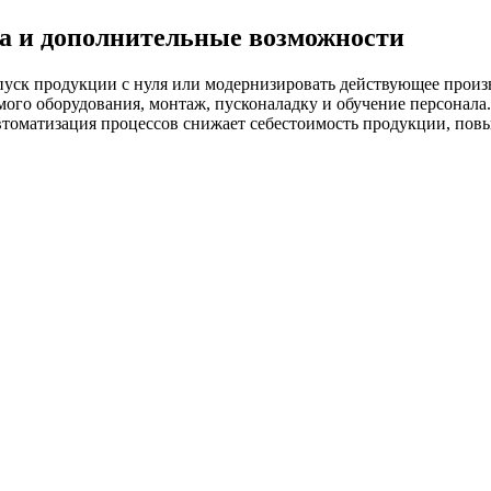
а и дополнительные возможности
уск продукции с нуля или модернизировать действующее произ
мого оборудования, монтаж, пусконаладку и обучение персонал
втоматизация процессов снижает себестоимость продукции, повы