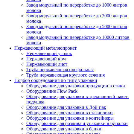
Завод модульный по переработке до 1000 литров
молока
Завод модульный по переработке до 2000 литров
молока
Завод модульный по переработке до 5000 литров
молока
Завод модульный по переработке до 10000 литров
молока
Нержавеющий металлопрокат
Нержавеющий уголок
Нержавеющий круг
Нержавеющий лист
Труба нержавеющая профильная
Труба нержавеющая круглого сечения
Подбор оборудования по типу упаковки
Оборудование для упаковки продукции в стики
Оборудование Flow Pack
Оборудование для упаковки в трехшовный пакет-
подушка
Оборудование для упаковки в Дой-пак
Оборудование для упаковки в стаканчики
Оборудование для упаковки в контейнеры
Оборудование для розлива и упаковки в бутылки
Оборудование для упаковки в банки