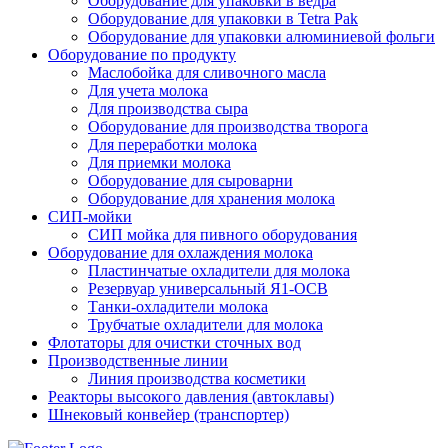
Оборудование для упаковки в ведра
Оборудование для упаковки в Tetra Pak
Оборудование для упаковки алюминиевой фольги
Оборудование по продукту
Маслобойка для сливочного масла
Для учета молока
Для производства сыра
Оборудование для производства творога
Для переработки молока
Для приемки молока
Оборудование для сыроварни
Оборудование для хранения молока
СИП-мойки
СИП мойка для пивного оборудования
Оборудование для охлаждения молока
Пластинчатые охладители для молока
Резервуар универсальный Я1-ОСВ
Танки-охладители молока
Трубчатые охладители для молока
Флотаторы для очистки сточных вод
Производственные линии
Линия производства косметики
Реакторы высокого давления (автоклавы)
Шнековый конвейер (транспортер)