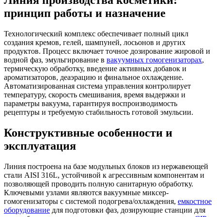
принцип работы и назначение
Технологический комплекс обеспечивает полный цикл
создания кремов, гелей, шампуней, лосьонов и других
продуктов. Процесс включает точное дозирование жировой и
водной фаз, эмульгирование в
вакуумных гомогенизаторах
,
термическую обработку, введение активных добавок и
ароматизаторов, деаэрацию и финальное охлаждение.
Автоматизированная система управления контролирует
температуру, скорость смешивания, время выдержки и
параметры вакуума, гарантируя воспроизводимость
рецептуры и требуемую стабильность готовой эмульсии.
Конструктивные особенности и
эксплуатация
Линия построена на базе модульных блоков из нержавеющей
стали AISI 316L, устойчивой к агрессивным компонентам и
позволяющей проводить полную санитарную обработку.
Ключевыми узлами являются вакуумные миксер-
гомогенизаторы с системой подогрева/охлаждения,
емкостное
оборудование
для подготовки фаз, дозирующие станции для