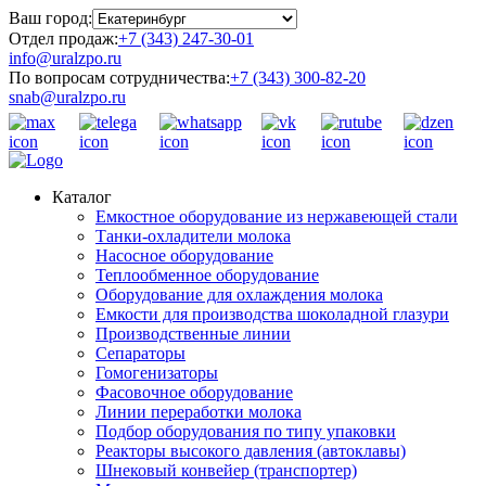
Ваш город:
Отдел продаж:
+7 (343) 247-30-01
info@uralzpo.ru
По вопросам сотрудничества:
+7 (343) 300-82-20
snab@uralzpo.ru
Каталог
Емкостное оборудование из нержавеющей стали
Танки-охладители молока
Насосное оборудование
Теплообменное оборудование
Оборудование для охлаждения молока
Емкости для производства шоколадной глазури
Производственные линии
Сепараторы
Гомогенизаторы
Фасовочное оборудование
Линии переработки молока
Подбор оборудования по типу упаковки
Реакторы высокого давления (автоклавы)
Шнековый конвейер (транспортер)