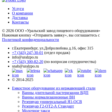
Услуги
О компании
Доставка
Контакты
© 2026 ООО «Уральский завод пищевого оборудования»
Нажимая кнопку «Отправить заявку», вы соглашаетесь с
Политикой конфиденциальности
г.Екатеринбург
,
ул.Добролюбова д.16, офис 315
+7 (343) 247-30-01
(отдел продаж)
info@uralzpo.ru
+7 (343) 300-82-20
(по вопросам сотрудничества)
snab@uralzpo.ru
© 2014-2025
Емкостное оборудование из нержавеющей стали
Ванны длительной пастеризации ВДП
Ванны нормализационные ВН
Резервуар универсальный Я1-ОСВ
Резервуар Г2-ОТ2-А Стандарт
Молочное такси