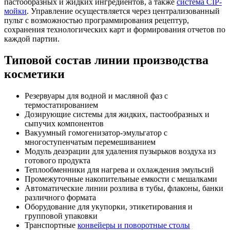
пастообразных и жидких ингредиентов, а также
система CIP-
мойки
. Управление осуществляется через централизованный
пульт с возможностью программирования рецептур,
сохранения технологических карт и формирования отчетов по
каждой партии.
Типовой состав линии производства
косметики
Резервуары для водной и масляной фаз с
термостатированием
Дозирующие системы для жидких, пастообразных и
сыпучих компонентов
Вакуумный гомогенизатор-эмульгатор с
многоступенчатым перемешиванием
Модуль деаэрации для удаления пузырьков воздуха из
готового продукта
Теплообменники для нагрева и охлаждения эмульсий
Промежуточные накопительные емкости с мешалками
Автоматические линии розлива в тубы, флаконы, банки
различного формата
Оборудование для укупорки, этикетирования и
групповой упаковки
Транспортные
конвейеры и поворотные столы