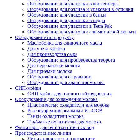
Оборудование для упаковки в контейнеры
Оборудование для розлива и упаковки в бутылки
Оборудование для упаковки в банки
Оборудование для упаковки в ведра
Оборудование для упаковки в Tetra Pak
Оборудование для упаковки алюминиевой фольги
Оборудование по продукту
Маслобойка для сливочного масла
Для учета молока
Для производства сыра
Оборудование для производства творога
Для переработки молока
Для приемки молока
Оборудование для сыроварни
Оборудование для хранения молока
СИП-мойки
СИП мойка для пивного оборудования
Оборудование для охлаждения молока
Пластинчатые охладители для молока
Резервуар универсальный Я1-ОСВ
Танки-охладители молока
Трубчатые охладители для молока
Флотаторы для очистки сточных вод
Производственные линии
Линия производства косметики