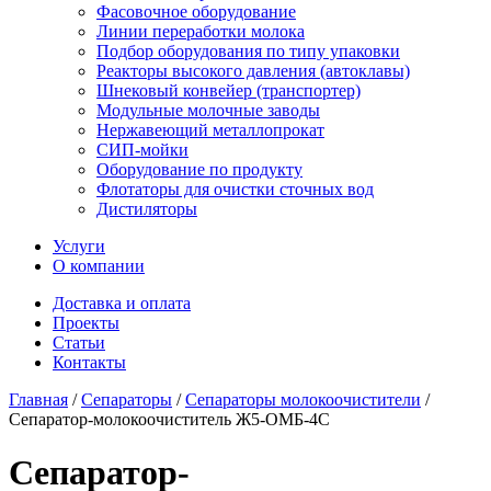
Фасовочное оборудование
Линии переработки молока
Подбор оборудования по типу упаковки
Реакторы высокого давления (автоклавы)
Шнековый конвейер (транспортер)
Модульные молочные заводы
Нержавеющий металлопрокат
СИП-мойки
Оборудование по продукту
Флотаторы для очистки сточных вод
Дистиляторы
Услуги
О компании
Доставка и оплата
Проекты
Статьи
Контакты
Главная
/
Сепараторы
/
Сепараторы молокоочистители
/
Сепаратор-молокоочиститель Ж5-ОМБ-4С
Сепаратор-