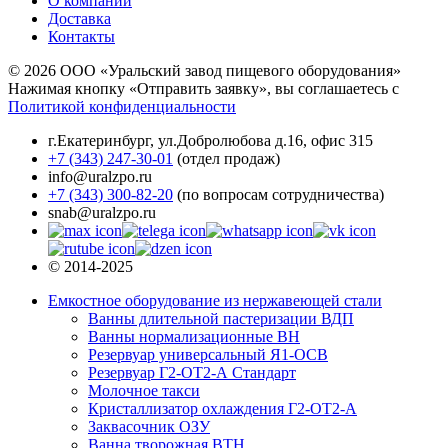
О компании
Доставка
Контакты
© 2026 ООО «Уральский завод пищевого оборудования»
Нажимая кнопку «Отправить заявку», вы соглашаетесь с
Политикой конфиденциальности
г.Екатеринбург
,
ул.Добролюбова д.16, офис 315
+7 (343) 247-30-01
(отдел продаж)
info@uralzpo.ru
+7 (343) 300-82-20
(по вопросам сотрудничества)
snab@uralzpo.ru
© 2014-2025
Емкостное оборудование из нержавеющей стали
Ванны длительной пастеризации ВДП
Ванны нормализационные ВН
Резервуар универсальный Я1-ОСВ
Резервуар Г2-ОТ2-А Стандарт
Молочное такси
Кристаллизатор охлаждения Г2-ОТ2-А
Заквасочник ОЗУ
Ванна творожная ВТН