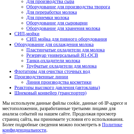
Для производства сыра
Оборудование для производства творога
Для переработки молока
Для приемки молока
Оборудование для сыроварни
Оборудование для хранения молока
СИП-мойки
СИП мойка для пивного оборудования
Оборудование для охлаждения молока
Пластинчатые охладители для молока
Резервуар универсальный Я1-ОСВ
Танки-охладители молока
Трубчатые охладители для молока
Флотаторы для очистки сточных вод
Производственные линии
Линия производства косметики
Реакторы высокого давления (автоклавы)
Шнековый конвейер (транспортер)
Мы используем данные файлы cookie, данные об IP-адресе и
местоположении, разработанные третьими лицами для
анализа событий на нашем сайте. Продолжая просмотр
страниц сайта, вы принимаете условия его использования.
Более подробные сведения можно посмотреть в
Политике
конфиденциальности
.