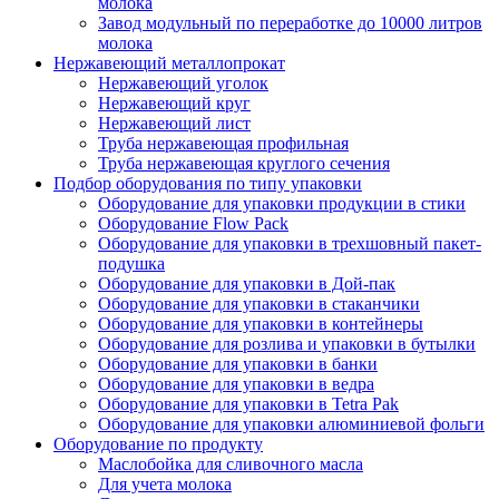
молока
Завод модульный по переработке до 10000 литров
молока
Нержавеющий металлопрокат
Нержавеющий уголок
Нержавеющий круг
Нержавеющий лист
Труба нержавеющая профильная
Труба нержавеющая круглого сечения
Подбор оборудования по типу упаковки
Оборудование для упаковки продукции в стики
Оборудование Flow Pack
Оборудование для упаковки в трехшовный пакет-
подушка
Оборудование для упаковки в Дой-пак
Оборудование для упаковки в стаканчики
Оборудование для упаковки в контейнеры
Оборудование для розлива и упаковки в бутылки
Оборудование для упаковки в банки
Оборудование для упаковки в ведра
Оборудование для упаковки в Tetra Pak
Оборудование для упаковки алюминиевой фольги
Оборудование по продукту
Маслобойка для сливочного масла
Для учета молока