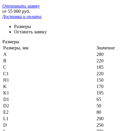
Отправить заявку
от
55 000
руб.
Доставка и оплата
Размеры
Оставить заявку
Размеры
Размеры, мм
Значение
A
280
B
220
C
185
C1
220
H1
150
K
170
K1
195
D1
65
D2
50
E2
80
L1
290
D
250