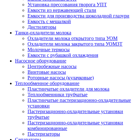
Установка прессования творога УПТ
Емкости из нержавеющей стали
Емкости для производства шоколадной глазури
Емкость с мешалкой
Дистиляторы
Танки-охладители молока
Охладители молока открытого типа УОМ
Охладители молока закрытого типа УОМЗТ
Молочные термосы
Емкости с рубашкой охлаждения
Насосное оборудование
Центробежные насосы
Винтовые насосы
Роторные насосы (кулачковые)
Теплообменное оборудование
Пластинчатые охладители для молока
Теплообменники трубчатые
Пластинчатые пастеризационно-охладительные
установки
Пастеризационно-охладительные установки
трубчатые
Пастеризационно-охладительные установки
комбинированные
Пастеризаторы
Сепараторы