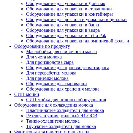
Оборудование для упаковки в Дой-пак
Оборудование для упаковки в стаканчики
Оборудование для упаковки в контейнеры
Оборудование для розлива и упаковки в бутылки
Оборудование для упаковки в банки
Оборудование для упаковки в ведра
Оборудование для упаковки в Tetra Pak
Оборудование для упаковки алюминиевой фольги
Оборудование по продукту
Маслобойка для сливочного масла
Для учета молока
Для производства сыра
Оборудование для производства творога
Для переработки молока
Для приемки молока
Оборудование для сыроварни
Оборудование для хранения молока
СИП-мойки
СИП мойка для пивного оборудования
Оборудование для охлаждения молока
Пластинчатые охладители для молока
Резервуар универсальный Я1-ОСВ
Танки-охладители молока
Трубчатые охладители для молока
Флотаторы для очистки сточных вод