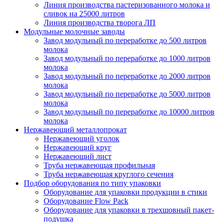
Линия производства пастеризованного молока и
сливок на 25000 литров
Линия производства творога ЛП
Модульные молочные заводы
Завод модульный по переработке до 500 литров
молока
Завод модульный по переработке до 1000 литров
молока
Завод модульный по переработке до 2000 литров
молока
Завод модульный по переработке до 5000 литров
молока
Завод модульный по переработке до 10000 литров
молока
Нержавеющий металлопрокат
Нержавеющий уголок
Нержавеющий круг
Нержавеющий лист
Труба нержавеющая профильная
Труба нержавеющая круглого сечения
Подбор оборудования по типу упаковки
Оборудование для упаковки продукции в стики
Оборудование Flow Pack
Оборудование для упаковки в трехшовный пакет-
подушка