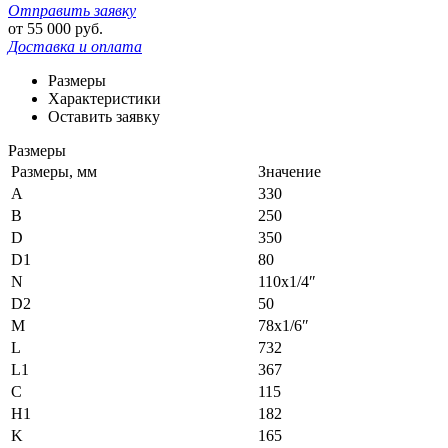
Отправить заявку
от
55 000
руб.
Доставка и оплата
Размеры
Характеристики
Оставить заявку
Размеры
Размеры, мм
Значение
A
330
B
250
D
350
D1
80
N
110х1/4″
D2
50
M
78х1/6″
L
732
L1
367
C
115
H1
182
K
165