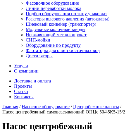
Фасовочное оборудование
Линии переработки молока
Подбор оборудования по типу упаковки
Реакторы высокого давления (автоклавы)
Шнековый конвейер (транспортер)
Модульные молочные заводы
Нержавеющий металлопрокат
СИП-мойки
Оборудование по продукту
Флотаторы для очистки сточных вод
Дистиляторы
Услуги
О компании
Доставка и оплата
Проекты
Статьи
Контакты
Главная
/
Насосное оборудование
/
Центробежные насосы
/
Насос центробежный самовсасывающий ОНЦс 50/45К5-15/2
Насос центробежный