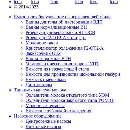
© 2014-2025
Емкостное оборудование из нержавеющей стали
Ванны длительной пастеризации ВДП
Ванны нормализационные ВН
Резервуар универсальный Я1-ОСВ
Резервуар Г2-ОТ2-А Стандарт
Молочное такси
Кристаллизатор охлаждения Г2-ОТ2-А
Заквасочник ОЗУ
Ванна творожная ВТН
Установка прессования творога УПТ
Емкости из нержавеющей стали
Емкости для производства шоколадной глазури
Емкость с мешалкой
Дистиляторы
Танки-охладители молока
Охладители молока открытого типа УОМ
Охладители молока закрытого типа УОМЗТ
Молочные термосы
Емкости с рубашкой охлаждения
Насосное оборудование
Центробежные насосы
Винтовые насосы