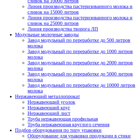
сливок на 10000 литров
Линия производства пастеризованного молока и
сливок на 15000 литров
Линия производства пастеризованного молока и
сливок на 25000 литров
Линия производства творога ЛП
Модульные молочные заводы
Завод модульный по переработке до 500 литров
молока
Завод модульный по переработке до 1000 литров
молока
Завод модульный по переработке до 2000 литров
молока
Завод модульный по переработке до 5000 литров
молока
Завод модульный по переработке до 10000 литров
молока
Нержавеющий металлопрокат
Нержавеющий уголок
Нержавеющий круг
Нержавеющий лист
Труба нержавеющая профильная
Труба нержавеющая круглого сечения
Подбор оборудования по типу упаковки
Оборудование для упаковки продукции в стики