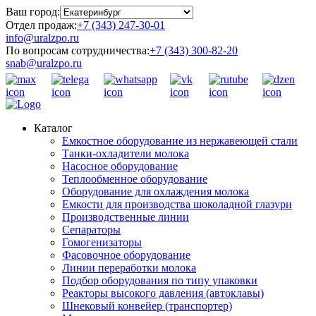
Ваш город:
Отдел продаж:
+7 (343) 247-30-01
info@uralzpo.ru
По вопросам сотрудничества:
+7 (343) 300-82-20
snab@uralzpo.ru
Каталог
Емкостное оборудование из нержавеющей стали
Танки-охладители молока
Насосное оборудование
Теплообменное оборудование
Оборудование для охлаждения молока
Емкости для производства шоколадной глазури
Производственные линии
Сепараторы
Гомогенизаторы
Фасовочное оборудование
Линии переработки молока
Подбор оборудования по типу упаковки
Реакторы высокого давления (автоклавы)
Шнековый конвейер (транспортер)