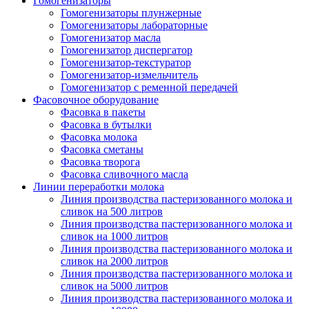
Гомогенизаторы
Гомогенизаторы плунжерные
Гомогенизаторы лабораторные
Гомогенизатор масла
Гомогенизатор диспергатор
Гомогенизатор-текстуратор
Гомогенизатор-измельчитель
Гомогенизатор с ременной передачей
Фасовочное оборудование
Фасовка в пакеты
Фасовка в бутылки
Фасовка молока
Фасовка сметаны
Фасовка творога
Фасовка сливочного масла
Линии переработки молока
Линия производства пастеризованного молока и
сливок на 500 литров
Линия производства пастеризованного молока и
сливок на 1000 литров
Линия производства пастеризованного молока и
сливок на 2000 литров
Линия производства пастеризованного молока и
сливок на 5000 литров
Линия производства пастеризованного молока и