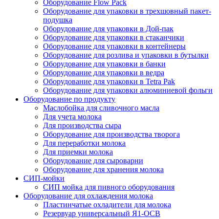
Оборудование Flow Pack
Оборудование для упаковки в трехшовный пакет-
подушка
Оборудование для упаковки в Дой-пак
Оборудование для упаковки в стаканчики
Оборудование для упаковки в контейнеры
Оборудование для розлива и упаковки в бутылки
Оборудование для упаковки в банки
Оборудование для упаковки в ведра
Оборудование для упаковки в Tetra Pak
Оборудование для упаковки алюминиевой фольги
Оборудование по продукту
Маслобойка для сливочного масла
Для учета молока
Для производства сыра
Оборудование для производства творога
Для переработки молока
Для приемки молока
Оборудование для сыроварни
Оборудование для хранения молока
СИП-мойки
СИП мойка для пивного оборудования
Оборудование для охлаждения молока
Пластинчатые охладители для молока
Резервуар универсальный Я1-ОСВ