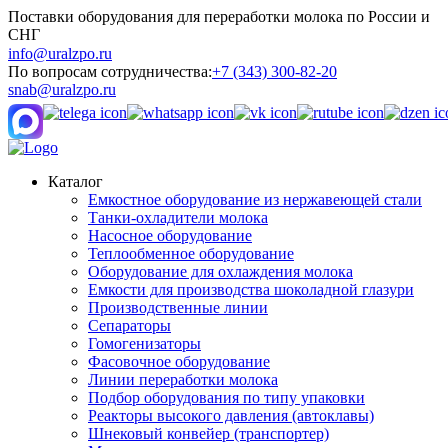
Поставки оборудования для переработки молока по России и
СНГ
info@uralzpo.ru
По вопросам сотрудничества:
+7 (343) 300-82-20
snab@uralzpo.ru
Каталог
Емкостное оборудование из нержавеющей стали
Танки-охладители молока
Насосное оборудование
Теплообменное оборудование
Оборудование для охлаждения молока
Емкости для производства шоколадной глазури
Производственные линии
Сепараторы
Гомогенизаторы
Фасовочное оборудование
Линии переработки молока
Подбор оборудования по типу упаковки
Реакторы высокого давления (автоклавы)
Шнековый конвейер (транспортер)