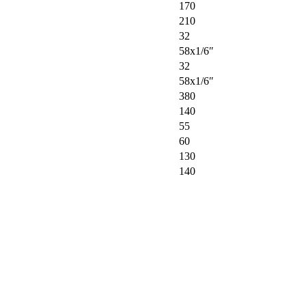
170
210
32
58х1/6″
32
58х1/6″
380
140
55
60
130
140