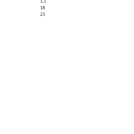
1,5
18
23