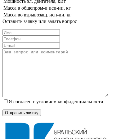
Мощность эл. двигателя, кВт
Масса в общепром-и исп-ии, кг
Масса во взрыво­защ. исп-ии, кг
Оставить заявку или задать вопрос
Я согласен с условием конфиденциальности