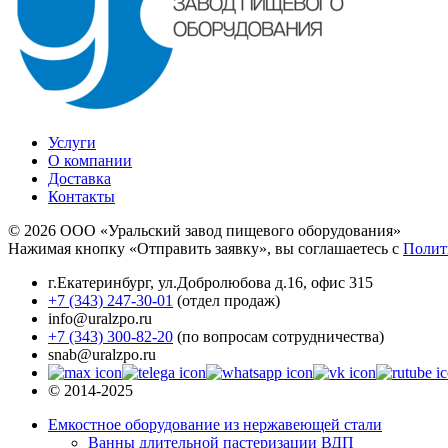
Услуги
О компании
Доставка
Контакты
© 2026 ООО «Уральский завод пищевого оборудования»
Нажимая кнопку «Отправить заявку», вы соглашаетесь с
Полит
г.Екатеринбург
,
ул.Добролюбова д.16, офис 315
+7 (343) 247-30-01
(отдел продаж)
info@uralzpo.ru
+7 (343) 300-82-20
(по вопросам сотрудничества)
snab@uralzpo.ru
© 2014-2025
Емкостное оборудование из нержавеющей стали
Ванны длительной пастеризации ВДП