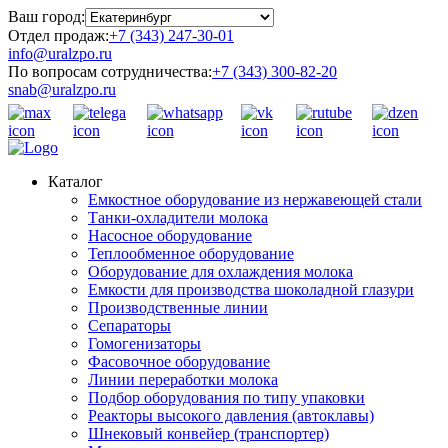
Ваш город:
Отдел продаж:
+7 (343) 247-30-01
info@uralzpo.ru
По вопросам сотрудничества:
+7 (343) 300-82-20
snab@uralzpo.ru
Каталог
Емкостное оборудование из нержавеющей стали
Танки-охладители молока
Насосное оборудование
Теплообменное оборудование
Оборудование для охлаждения молока
Емкости для производства шоколадной глазури
Производственные линии
Сепараторы
Гомогенизаторы
Фасовочное оборудование
Линии переработки молока
Подбор оборудования по типу упаковки
Реакторы высокого давления (автоклавы)
Шнековый конвейер (транспортер)