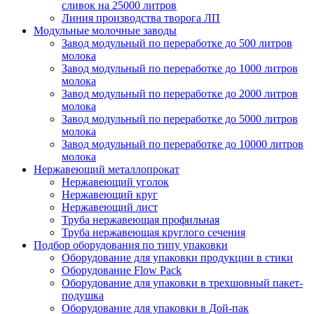
сливок на 25000 литров
Линия производства творога ЛП
Модульные молочные заводы
Завод модульный по переработке до 500 литров
молока
Завод модульный по переработке до 1000 литров
молока
Завод модульный по переработке до 2000 литров
молока
Завод модульный по переработке до 5000 литров
молока
Завод модульный по переработке до 10000 литров
молока
Нержавеющий металлопрокат
Нержавеющий уголок
Нержавеющий круг
Нержавеющий лист
Труба нержавеющая профильная
Труба нержавеющая круглого сечения
Подбор оборудования по типу упаковки
Оборудование для упаковки продукции в стики
Оборудование Flow Pack
Оборудование для упаковки в трехшовный пакет-
подушка
Оборудование для упаковки в Дой-пак