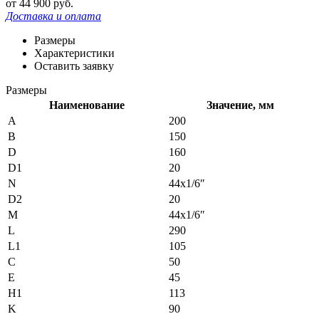
от
44 900
руб.
Доставка и оплата
Размеры
Характеристики
Оставить заявку
Размеры
Наименование
Значение, мм
A
200
B
150
D
160
D1
20
N
44х1/6″
D2
20
M
44х1/6″
L
290
L1
105
C
50
E
45
H1
113
K
90