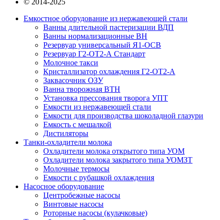
© 2014-2025
Емкостное оборудование из нержавеющей стали
Ванны длительной пастеризации ВДП
Ванны нормализационные ВН
Резервуар универсальный Я1-ОСВ
Резервуар Г2-ОТ2-А Стандарт
Молочное такси
Кристаллизатор охлаждения Г2-ОТ2-А
Заквасочник ОЗУ
Ванна творожная ВТН
Установка прессования творога УПТ
Емкости из нержавеющей стали
Емкости для производства шоколадной глазури
Емкость с мешалкой
Дистиляторы
Танки-охладители молока
Охладители молока открытого типа УОМ
Охладители молока закрытого типа УОМЗТ
Молочные термосы
Емкости с рубашкой охлаждения
Насосное оборудование
Центробежные насосы
Винтовые насосы
Роторные насосы (кулачковые)