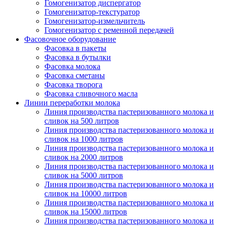
Гомогенизатор диспергатор
Гомогенизатор-текстуратор
Гомогенизатор-измельчитель
Гомогенизатор с ременной передачей
Фасовочное оборудование
Фасовка в пакеты
Фасовка в бутылки
Фасовка молока
Фасовка сметаны
Фасовка творога
Фасовка сливочного масла
Линии переработки молока
Линия производства пастеризованного молока и
сливок на 500 литров
Линия производства пастеризованного молока и
сливок на 1000 литров
Линия производства пастеризованного молока и
сливок на 2000 литров
Линия производства пастеризованного молока и
сливок на 5000 литров
Линия производства пастеризованного молока и
сливок на 10000 литров
Линия производства пастеризованного молока и
сливок на 15000 литров
Линия производства пастеризованного молока и