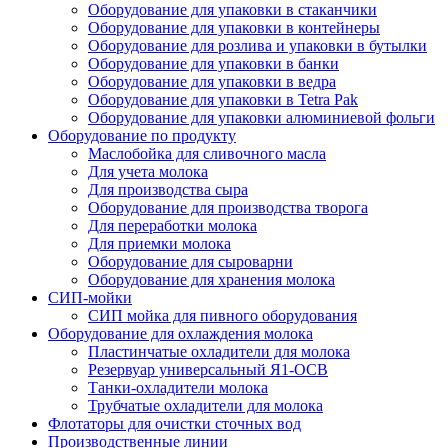
Оборудование для упаковки в стаканчики
Оборудование для упаковки в контейнеры
Оборудование для розлива и упаковки в бутылки
Оборудование для упаковки в банки
Оборудование для упаковки в ведра
Оборудование для упаковки в Tetra Pak
Оборудование для упаковки алюминиевой фольги
Оборудование по продукту
Маслобойка для сливочного масла
Для учета молока
Для производства сыра
Оборудование для производства творога
Для переработки молока
Для приемки молока
Оборудование для сыроварни
Оборудование для хранения молока
СИП-мойки
СИП мойка для пивного оборудования
Оборудование для охлаждения молока
Пластинчатые охладители для молока
Резервуар универсальный Я1-ОСВ
Танки-охладители молока
Трубчатые охладители для молока
Флотаторы для очистки сточных вод
Производственные линии