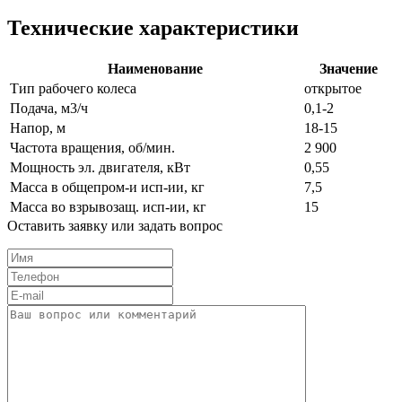
Технические характеристики
Наименование
Значение
Тип рабочего колеса
открытое
Подача, м3/ч
0,1-2
Напор, м
18-15
Частота вращения, об/мин.
2 900
Мощность эл. двигателя, кВт
0,55
Масса в общепром-и исп-ии, кг
7,5
Масса во взрыво­защ. исп-ии, кг
15
Оставить заявку или задать вопрос