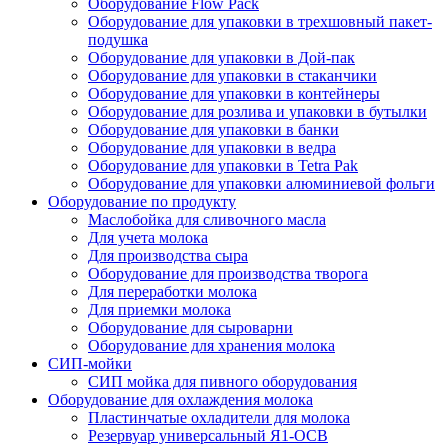
Оборудование Flow Pack
Оборудование для упаковки в трехшовный пакет-
подушка
Оборудование для упаковки в Дой-пак
Оборудование для упаковки в стаканчики
Оборудование для упаковки в контейнеры
Оборудование для розлива и упаковки в бутылки
Оборудование для упаковки в банки
Оборудование для упаковки в ведра
Оборудование для упаковки в Tetra Pak
Оборудование для упаковки алюминиевой фольги
Оборудование по продукту
Маслобойка для сливочного масла
Для учета молока
Для производства сыра
Оборудование для производства творога
Для переработки молока
Для приемки молока
Оборудование для сыроварни
Оборудование для хранения молока
СИП-мойки
СИП мойка для пивного оборудования
Оборудование для охлаждения молока
Пластинчатые охладители для молока
Резервуар универсальный Я1-ОСВ