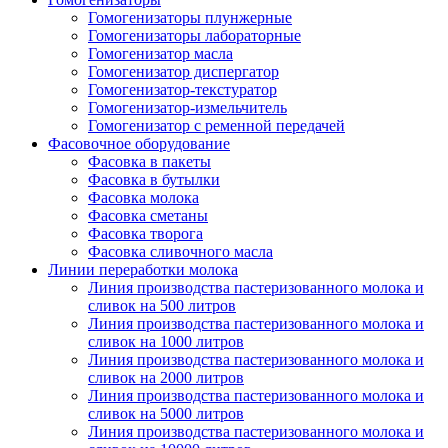
Гомогенизаторы плунжерные
Гомогенизаторы лабораторные
Гомогенизатор масла
Гомогенизатор диспергатор
Гомогенизатор-текстуратор
Гомогенизатор-измельчитель
Гомогенизатор с ременной передачей
Фасовочное оборудование
Фасовка в пакеты
Фасовка в бутылки
Фасовка молока
Фасовка сметаны
Фасовка творога
Фасовка сливочного масла
Линии переработки молока
Линия производства пастеризованного молока и
сливок на 500 литров
Линия производства пастеризованного молока и
сливок на 1000 литров
Линия производства пастеризованного молока и
сливок на 2000 литров
Линия производства пастеризованного молока и
сливок на 5000 литров
Линия производства пастеризованного молока и