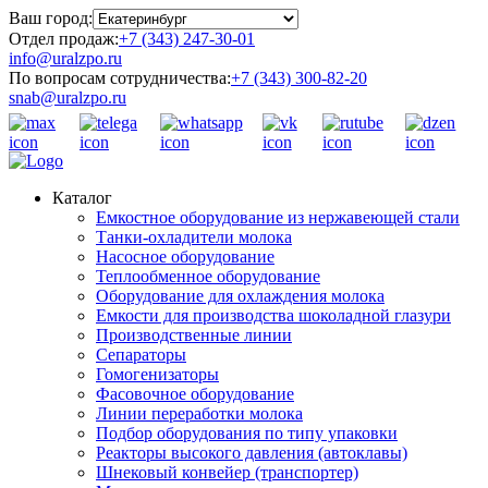
Ваш город:
Отдел продаж:
+7 (343) 247-30-01
info@uralzpo.ru
По вопросам сотрудничества:
+7 (343) 300-82-20
snab@uralzpo.ru
Каталог
Емкостное оборудование из нержавеющей стали
Танки-охладители молока
Насосное оборудование
Теплообменное оборудование
Оборудование для охлаждения молока
Емкости для производства шоколадной глазури
Производственные линии
Сепараторы
Гомогенизаторы
Фасовочное оборудование
Линии переработки молока
Подбор оборудования по типу упаковки
Реакторы высокого давления (автоклавы)
Шнековый конвейер (транспортер)