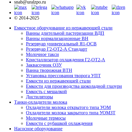
snab@uralzpo.ru
© 2014-2025
Емкостное оборудование из нержавеющей стали
Ванны длительной пастеризации ВДП
Ванны нормализационные ВН
Резервуар универсальный Я1-ОСВ
Резервуар Г2-ОТ2-А Стандарт
Молочное такси
Кристаллизатор охлаждения Г2-ОТ2-А
Заквасочник ОЗУ
Ванна творожная ВТН
Установка прессования творога УПТ
Емкости из нержавеющей стали
Емкости для производства шоколадной глазури
Емкость с мешалкой
Дистиляторы
Танки-охладители молока
Охладители молока открытого типа УОМ
Охладители молока закрытого типа УОМЗТ
Молочные термосы
Емкости с рубашкой охлаждения
Насосное оборудование