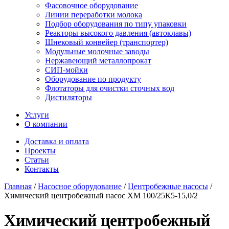
Фасовочное оборудование
Линии переработки молока
Подбор оборудования по типу упаковки
Реакторы высокого давления (автоклавы)
Шнековый конвейер (транспортер)
Модульные молочные заводы
Нержавеющий металлопрокат
СИП-мойки
Оборудование по продукту
Флотаторы для очистки сточных вод
Дистиляторы
Услуги
О компании
Доставка и оплата
Проекты
Статьи
Контакты
Главная
/
Насосное оборудование
/
Центробежные насосы
/
Химический центробежный насос ХМ 100/25К5-15,0/2
Химический центробежный