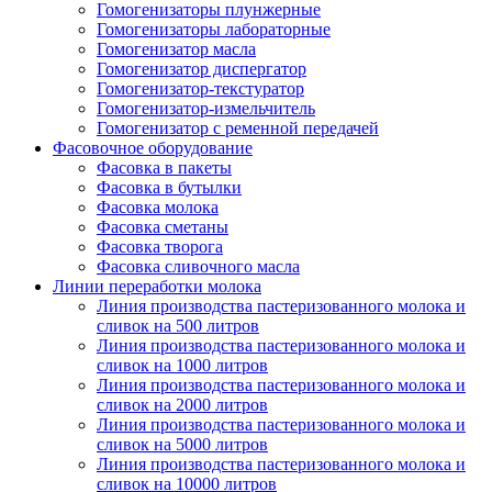
Гомогенизаторы плунжерные
Гомогенизаторы лабораторные
Гомогенизатор масла
Гомогенизатор диспергатор
Гомогенизатор-текстуратор
Гомогенизатор-измельчитель
Гомогенизатор с ременной передачей
Фасовочное оборудование
Фасовка в пакеты
Фасовка в бутылки
Фасовка молока
Фасовка сметаны
Фасовка творога
Фасовка сливочного масла
Линии переработки молока
Линия производства пастеризованного молока и
сливок на 500 литров
Линия производства пастеризованного молока и
сливок на 1000 литров
Линия производства пастеризованного молока и
сливок на 2000 литров
Линия производства пастеризованного молока и
сливок на 5000 литров
Линия производства пастеризованного молока и
сливок на 10000 литров