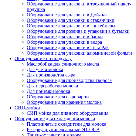
Оборудование для упаковки в трехшовный пакет-
подушка
Оборудование для упаковки в Дой-пак
Оборудование для упаковки в стаканчики
Оборудование для упаковки в контейнеры
Оборудование для розлива и упаковки в бутылки
Оборудование для упаковки в банки
Оборудование для упаковки в ведра
Оборудование для упаковки в Tetra Pak
Оборудование для упаковки алюминиевой фольги
Оборудование по продукту
Маслобойка для сливочного масла
Для учета молока
Для производства сыра
Оборудование для производства творога
Для переработки молока
Для приемки молока
Оборудование для сыроварни
Оборудование для хранения молока
СИП-мойки
СИП мойка для пивного оборудования
Оборудование для охлаждения молока
Пластинчатые охладители для молока
Резервуар универсальный Я1-ОСВ
Танки-охладители молока