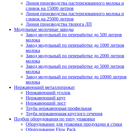
Линия производства пастеризованного молока и
сливок на 15000 литров
Линия производства пастеризованного молока и
сливок на 25000 литров
Линия производства творога ЛП
Модульные молочные заводы
Завод модульный по переработке до 500 литров
молока
Завод модульный по переработке до 1000 литров
молока
Завод модульный по переработке до 2000 литров
молока
Завод модульный по переработке до 5000 литров
молока
Завод модульный по переработке до 10000 литров
молока
Нержавеющий металлопрокат
Нержавеющий уголок
Нержавеющий круг
Нержавеющий лист
Труба нержавеющая профильная
Труба нержавеющая круглого сечения
Подбор оборудования по типу упаковки
Оборудование для упаковки продукции в стики
Оборудование Flow Pack