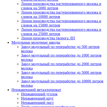
Линия производства пастеризованного молока и
сливок на 5000 литров
Линия производства пастеризованного молока и
сливок на 10000 литров
Линия производства пастеризованного молока и
сливок на 15000 литров
Линия производства пастеризованного молока и
сливок на 25000 литров
Линия производства творога ЛП
Модульные молочные заводы
Завод модульный по переработке до 500 литров
молока
Завод модульный по переработке до 1000 литров
молока
Завод модульный по переработке до 2000 литров
молока
Завод модульный по переработке до 5000 литров
молока
Завод модульный по переработке до 10000 литров
молока
Нержавеющий металлопрокат
Нержавеющий уголок
Нержавеющий круг
Нержавеющий лист
Труба нержавеющая профильная