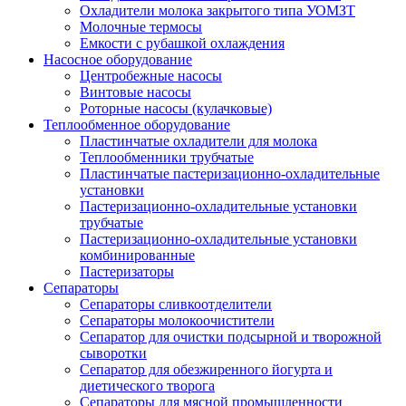
Охладители молока закрытого типа УОМЗТ
Молочные термосы
Емкости с рубашкой охлаждения
Насосное оборудование
Центробежные насосы
Винтовые насосы
Роторные насосы (кулачковые)
Теплообменное оборудование
Пластинчатые охладители для молока
Теплообменники трубчатые
Пластинчатые пастеризационно-охладительные
установки
Пастеризационно-охладительные установки
трубчатые
Пастеризационно-охладительные установки
комбинированные
Пастеризаторы
Сепараторы
Сепараторы сливкоотделители
Сепараторы молокоочистители
Сепаратор для очистки подсырной и творожной
сыворотки
Сепаратор для обезжиренного йогурта и
диетического творога
Сепараторы для мясной промышленности