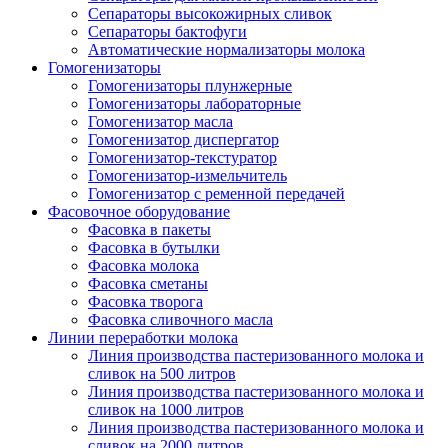
Сепараторы высокожирных сливок
Сепараторы бактофуги
Автоматические нормализаторы молока
Гомогенизаторы
Гомогенизаторы плунжерные
Гомогенизаторы лабораторные
Гомогенизатор масла
Гомогенизатор диспергатор
Гомогенизатор-текстуратор
Гомогенизатор-измельчитель
Гомогенизатор с ременной передачей
Фасовочное оборудование
Фасовка в пакеты
Фасовка в бутылки
Фасовка молока
Фасовка сметаны
Фасовка творога
Фасовка сливочного масла
Линии переработки молока
Линия производства пастеризованного молока и
сливок на 500 литров
Линия производства пастеризованного молока и
сливок на 1000 литров
Линия производства пастеризованного молока и
сливок на 2000 литров