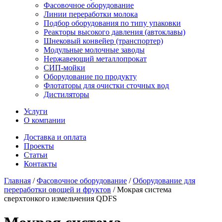
Фасовочное оборудование
Линии переработки молока
Подбор оборудования по типу упаковки
Реакторы высокого давления (автоклавы)
Шнековый конвейер (транспортер)
Модульные молочные заводы
Нержавеющий металлопрокат
СИП-мойки
Оборудование по продукту
Флотаторы для очистки сточных вод
Дистиляторы
Услуги
О компании
Доставка и оплата
Проекты
Статьи
Контакты
Главная
/
Фасовочное оборудование
/
Оборудование для
переработки овощей и фруктов
/
Мокрая система
сверхтонкого измельчения QDFS