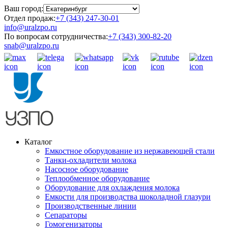
Ваш город:
Отдел продаж:
+7 (343) 247-30-01
info@uralzpo.ru
По вопросам сотрудничества:
+7 (343) 300-82-20
snab@uralzpo.ru
Каталог
Емкостное оборудование из нержавеющей стали
Танки-охладители молока
Насосное оборудование
Теплообменное оборудование
Оборудование для охлаждения молока
Емкости для производства шоколадной глазури
Производственные линии
Сепараторы
Гомогенизаторы