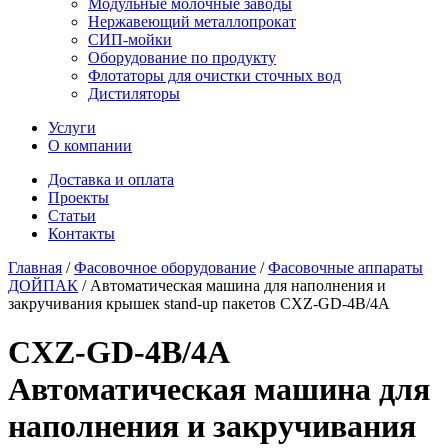
Модульные молочные заводы
Нержавеющий металлопрокат
СИП-мойки
Оборудование по продукту
Флотаторы для очистки сточных вод
Дистиляторы
Услуги
О компании
Доставка и оплата
Проекты
Статьи
Контакты
Главная
/
Фасовочное оборудование
/
Фасовочные аппараты
ДОЙПАК
/
Автоматическая машина для наполнения и
закручивания крышек stand-up пакетов CXZ-GD-4B/4A
CXZ-GD-4B/4A
Автоматическая машина для
наполнения и закручивания