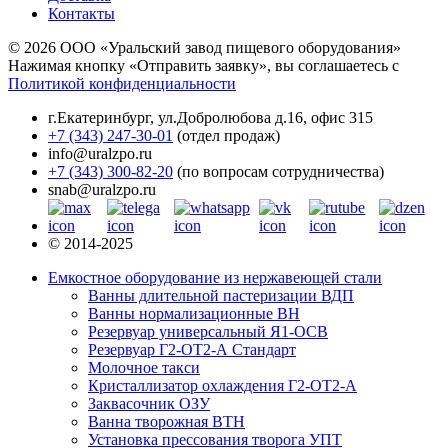
Контакты
© 2026 ООО «Уральский завод пищевого оборудования»
Нажимая кнопку «Отправить заявку», вы соглашаетесь с
Политикой конфиденциальности
г.Екатеринбург
,
ул.Добролюбова д.16, офис 315
+7 (343) 247-30-01
(отдел продаж)
info@uralzpo.ru
+7 (343) 300-82-20
(по вопросам сотрудничества)
snab@uralzpo.ru
© 2014-2025
Емкостное оборудование из нержавеющей стали
Ванны длительной пастеризации ВДП
Ванны нормализационные ВН
Резервуар универсальный Я1-ОСВ
Резервуар Г2-ОТ2-А Стандарт
Молочное такси
Кристаллизатор охлаждения Г2-ОТ2-А
Заквасочник ОЗУ
Ванна творожная ВТН
Установка прессования творога УПТ