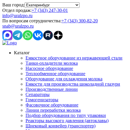
Ваш город:
Отдел продаж:
+7 (343) 247-30-01
info@uralzpo.ru
По вопросам сотрудничества:
+7 (343) 300-82-20
snab@uralzpo.ru
Каталог
Емкостное оборудование из нержавеющей стали
Танки-охладители молока
Насосное оборудование
Теплообменное оборудование
Оборудование для охлаждения молока
Емкости для производства шоколадной глазури
Производственные линии
Сепараторы
Гомогенизаторы
Фасовочное оборудование
Линии переработки молока
Подбор оборудования по типу упаковки
Реакторы высокого давления (автоклавы)
Шнековый конвейер (транспортер)