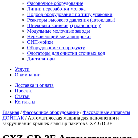
Фасовочное оборудование
Линии переработки молока
Подбор оборудования по типу упаковки
Реакторы высокого давления (автоклавы)
Шнековый конвейер (транспортер)
Модульные молочные заводы
Нержавеющий металлопрокат
СИП-мойки
Оборудование по продукту
Флотаторы для очистки сточных вод
Дистиляторы
Услуги
О компании
Доставка и оплата
Проекты
Статьи
Контакты
Главная
/
Фасовочное оборудование
/
Фасовочные аппараты
ДОЙПАК
/
Автоматическая машина для наполнения и
закручивания крышек stand-up пакетов CXZ-GD-3E