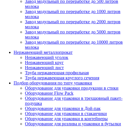
Завод модульный по переработке до 500 литров
молока
Завод модульный по переработке до 1000 литров
молока
Завод модульный по переработке до 2000 литров
молока
Завод модульный по переработке до 5000 литров
молока
Завод модульный по переработке до 10000 литров
молока
Нержавеющий металлопрокат
Нержавеющий уголок
Нержавеющий круг
Нержавеющий лист
Труба нержавеющая профильная
Труба нержавеющая круглого сечения
Подбор оборудования по типу упаковки
Оборудование для упаковки продукции в стики
Оборудование Flow Pack
Оборудование для упаковки в трехшовный пакет-
подушка
Оборудование для упаковки в Дой-пак
Оборудование для упаковки в стаканчики
Оборудование для упаковки в контейнеры
Оборудование для розлива и упаковки в бутылки