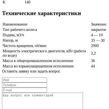
K
140
Технические характеристики
Наименование
Значение
Тип рабочего колеса
закрытое
Подача, м3/ч
4 — 10
Напор, м
35 — 30
Частота вращения, об/мин
2900
Мощность электрического двигателя, кВт (работа
2,2
по воде)
Масса в общепромышленном исполнении
36
Масса во взрывозащищенном исполнении
44
Оставить заявку или задать вопрос