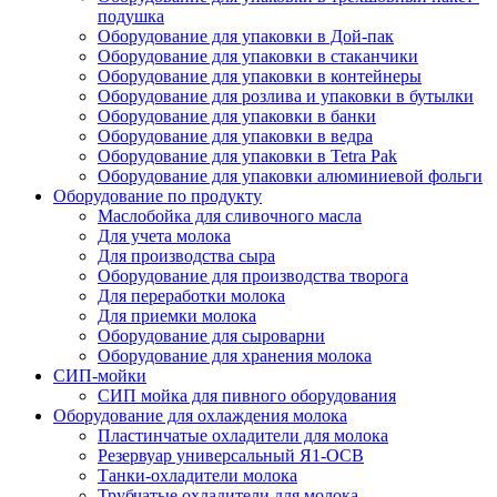
подушка
Оборудование для упаковки в Дой-пак
Оборудование для упаковки в стаканчики
Оборудование для упаковки в контейнеры
Оборудование для розлива и упаковки в бутылки
Оборудование для упаковки в банки
Оборудование для упаковки в ведра
Оборудование для упаковки в Tetra Pak
Оборудование для упаковки алюминиевой фольги
Оборудование по продукту
Маслобойка для сливочного масла
Для учета молока
Для производства сыра
Оборудование для производства творога
Для переработки молока
Для приемки молока
Оборудование для сыроварни
Оборудование для хранения молока
СИП-мойки
СИП мойка для пивного оборудования
Оборудование для охлаждения молока
Пластинчатые охладители для молока
Резервуар универсальный Я1-ОСВ
Танки-охладители молока
Трубчатые охладители для молока