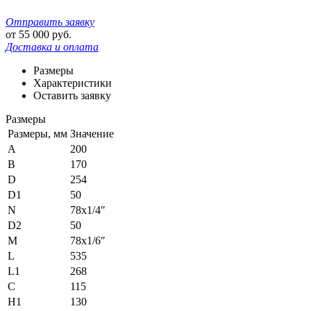
Отправить заявку
от
55 000
руб.
Доставка и оплата
Размеры
Характеристики
Оставить заявку
Размеры
Размеры, мм
Значение
A
200
B
170
D
254
D1
50
N
78х1/4″
D2
50
M
78х1/6″
L
535
L1
268
C
115
H1
130