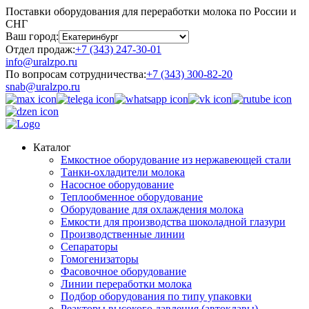
Поставки оборудования для переработки молока по России и
СНГ
Ваш город:
Отдел продаж:
+7 (343) 247-30-01
info@uralzpo.ru
По вопросам сотрудничества:
+7 (343) 300-82-20
snab@uralzpo.ru
Каталог
Емкостное оборудование из нержавеющей стали
Танки-охладители молока
Насосное оборудование
Теплообменное оборудование
Оборудование для охлаждения молока
Емкости для производства шоколадной глазури
Производственные линии
Сепараторы
Гомогенизаторы
Фасовочное оборудование
Линии переработки молока
Подбор оборудования по типу упаковки
Реакторы высокого давления (автоклавы)