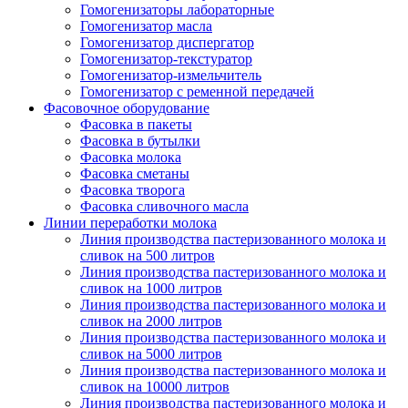
Гомогенизаторы лабораторные
Гомогенизатор масла
Гомогенизатор диспергатор
Гомогенизатор-текстуратор
Гомогенизатор-измельчитель
Гомогенизатор с ременной передачей
Фасовочное оборудование
Фасовка в пакеты
Фасовка в бутылки
Фасовка молока
Фасовка сметаны
Фасовка творога
Фасовка сливочного масла
Линии переработки молока
Линия производства пастеризованного молока и
сливок на 500 литров
Линия производства пастеризованного молока и
сливок на 1000 литров
Линия производства пастеризованного молока и
сливок на 2000 литров
Линия производства пастеризованного молока и
сливок на 5000 литров
Линия производства пастеризованного молока и
сливок на 10000 литров
Линия производства пастеризованного молока и