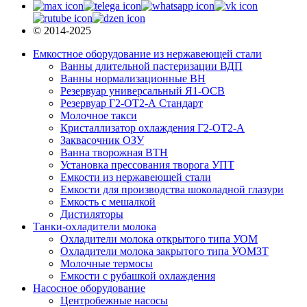
© 2014-2025
Емкостное оборудование из нержавеющей стали
Ванны длительной пастеризации ВДП
Ванны нормализационные ВН
Резервуар универсальный Я1-ОСВ
Резервуар Г2-ОТ2-А Стандарт
Молочное такси
Кристаллизатор охлаждения Г2-ОТ2-А
Заквасочник ОЗУ
Ванна творожная ВТН
Установка прессования творога УПТ
Емкости из нержавеющей стали
Емкости для производства шоколадной глазури
Емкость с мешалкой
Дистиляторы
Танки-охладители молока
Охладители молока открытого типа УОМ
Охладители молока закрытого типа УОМЗТ
Молочные термосы
Емкости с рубашкой охлаждения
Насосное оборудование
Центробежные насосы