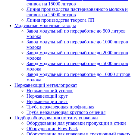
сливок на 15000 литров
Линия производства пастеризованного молока и
сливок на 25000 литров
Линия производства творога ЛП
Модульные молочные заводы
Завод модульный по переработке до 500 литров
молока
Завод модульный по переработке до 1000 литров
молока
Завод модульный по переработке до 2000 литров
молока
Завод модульный по переработке до 5000 литров
молока
Завод модульный по переработке до 10000 литров
молока
Нержавеющий металлопрокат
Нержавеющий уголок
Нержавеющий круг
Нержавеющий лист
Труба нержавеющая профильная
Труба нержавеющая круглого сечения
Подбор оборудования по типу упаковки
Оборудование для упаковки продукции в стики
Оборудование Flow Pack
Оборудование для упаковки в трехшовный пакет-