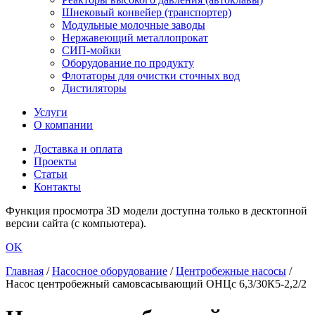
Шнековый конвейер (транспортер)
Модульные молочные заводы
Нержавеющий металлопрокат
СИП-мойки
Оборудование по продукту
Флотаторы для очистки сточных вод
Дистиляторы
Услуги
О компании
Доставка и оплата
Проекты
Статьи
Контакты
Функция просмотра 3D модели доступна только в десктопной
версии сайта (с компьютера).
OK
Главная
/
Насосное оборудование
/
Центробежные насосы
/
Насос центробежный самовсасывающий ОНЦс 6,3/30К5-2,2/2